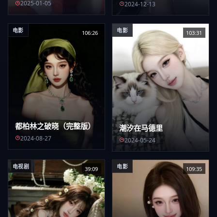
2025-01-05
2024-12-13
电影
电影
106:26
103:31
都柏林之破晓（完整版）
潮汐在马德里
2024-08-27
2024-05-24
电视剧
电影
39:09
109:35