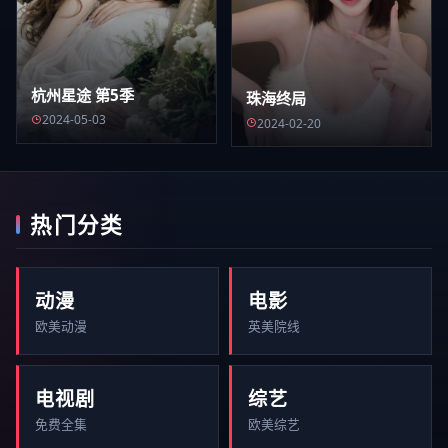
杭州星途 第5季
珠海终局
2024-05-03
2024-02-20
热门分类
动漫
电影
欧美动漫
英美院线
电视剧
综艺
免费全集
欧美综艺