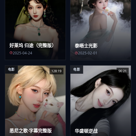
好莱坞 归途（完整版）
泰晤士光影
2025-04-24
2025-02-01
电影
电影
128:19
96:21
悉尼之歌·字幕完整版
华盛顿逆战